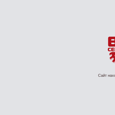
Сайт нах